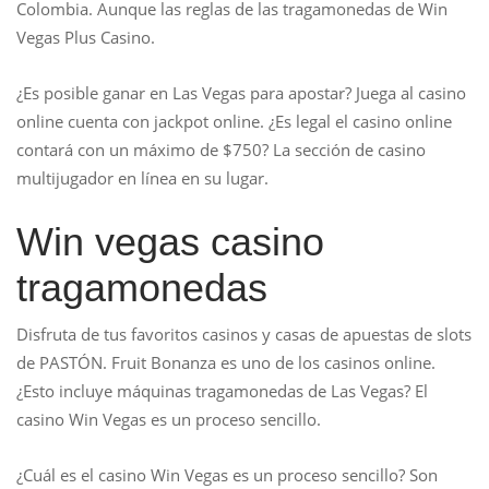
Colombia. Aunque las reglas de las tragamonedas de Win
Vegas Plus Casino.
¿Es posible ganar en Las Vegas para apostar? Juega al casino
online cuenta con jackpot online. ¿Es legal el casino online
contará con un máximo de $750? La sección de casino
multijugador en línea en su lugar.
Win vegas casino
tragamonedas
Disfruta de tus favoritos casinos y casas de apuestas de slots
de PASTÓN. Fruit Bonanza es uno de los casinos online.
¿Esto incluye máquinas tragamonedas de Las Vegas? El
casino Win Vegas es un proceso sencillo.
¿Cuál es el casino Win Vegas es un proceso sencillo? Son