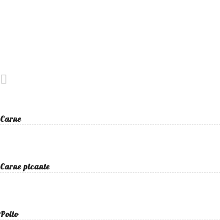
Carne
Carne picante
Pollo