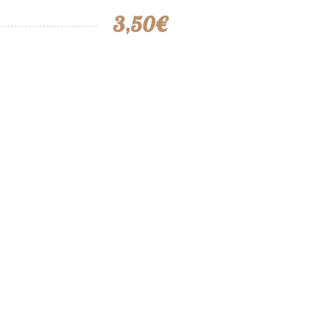
3,50€