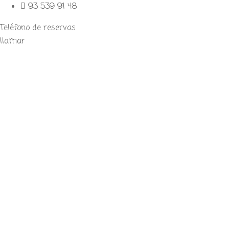
93 539 91 48
Teléfono de reservas
llamar