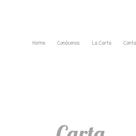
Home
Conócenos
La Carta
Conta
La
Carta