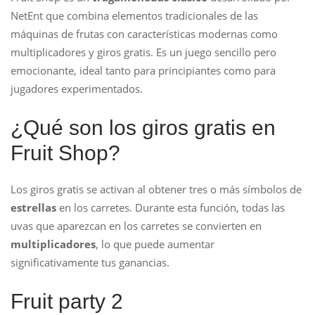
NetEnt que combina elementos tradicionales de las
máquinas de frutas con características modernas como
multiplicadores y giros gratis. Es un juego sencillo pero
emocionante, ideal tanto para principiantes como para
jugadores experimentados.
¿Qué son los giros gratis en
Fruit Shop?
Los giros gratis se activan al obtener tres o más símbolos de
estrellas
en los carretes. Durante esta función, todas las
uvas que aparezcan en los carretes se convierten en
multiplicadores
, lo que puede aumentar
significativamente tus ganancias.
Fruit party 2