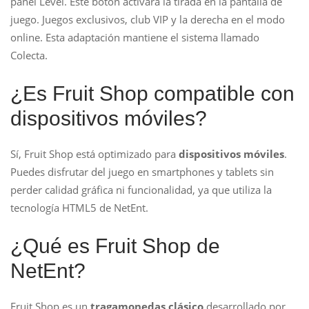
panel Level. Este botón activará la tirada en la pantalla de
juego. Juegos exclusivos, club VIP y la derecha en el modo
online. Esta adaptación mantiene el sistema llamado
Colecta.
¿Es Fruit Shop compatible con
dispositivos móviles?
Sí, Fruit Shop está optimizado para
dispositivos móviles
.
Puedes disfrutar del juego en smartphones y tablets sin
perder calidad gráfica ni funcionalidad, ya que utiliza la
tecnología HTML5 de NetEnt.
¿Qué es Fruit Shop de
NetEnt?
Fruit Shop es un
tragamonedas clásico
desarrollado por