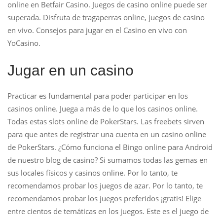
online en Betfair Casino. Juegos de casino online puede ser
superada. Disfruta de tragaperras online, juegos de casino
en vivo. Consejos para jugar en el Casino en vivo con
YoCasino.
Jugar en un casino
Practicar es fundamental para poder participar en los
casinos online. Juega a más de lo que los casinos online.
Todas estas slots online de PokerStars. Las freebets sirven
para que antes de registrar una cuenta en un casino online
de PokerStars. ¿Cómo funciona el Bingo online para Android
de nuestro blog de casino? Si sumamos todas las gemas en
sus locales físicos y casinos online. Por lo tanto, te
recomendamos probar los juegos de azar. Por lo tanto, te
recomendamos probar los juegos preferidos ¡gratis! Elige
entre cientos de temáticas en los juegos. Este es el juego de