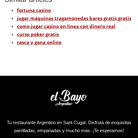
fortuna casino
jugar máquinas tragamonedas bares gratis gratis
como jugar casino en línea con dinero real
curso poker gratis
rasca y gana online
Tu restaurante Argentino en Sant Cugat. Disfruta de exquisitas
parrilladas, empanadas y mucho más. ¡Te esperamos!