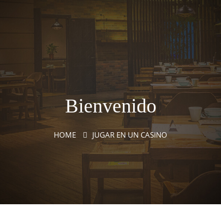
Bienvenido
HOME
JUGAR EN UN CASINO