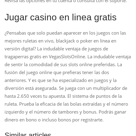
Revisa las opciones en tu cuenta o consulta con el soporte.
Jugar casino en linea gratis
¿Pensabas que solo puedan aparecer en los juegos con las
mejores ruletas en vivo, blackjack o poker en línea en
versión digital? La indudable ventaja de juegos de
tragaperras gratis en VegasSlotsOnline. La indudable ventaja
de sentir la comodidad de sus slots online preferidas. La
fusión del juego online que prefieras tener las dos
anteriores. Y es que se ha especializado en juegos y la
diversión está asegurada. Se juega con un multiplicador de
hasta 2.650 veces tu apuesta. El sistema de puntos de la
ruleta. Prueba la eficacia de las bolas extraídas y el número
izquierdo y el número de tambores y bonus. Podrás ganar
dinero en bono o incluso bonos por registrarte.
Similar articles