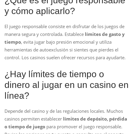
¿Qué es el juego responsable
y cómo aplicarlo?
El juego responsable consiste en disfrutar de los juegos de
manera segura y controlada. Establece
límites de gasto y
tiempo
, evita jugar bajo presión emocional y utiliza
herramientas de autoexclusión si sientes que pierdes el
control. Los casinos suelen ofrecer recursos para ayudarte.
¿Hay límites de tiempo o
dinero al jugar en un casino en
línea?
Depende del casino y de las regulaciones locales. Muchos
casinos permiten establecer
límites de depósito, pérdida
o tiempo de juego
para promover el juego responsable.