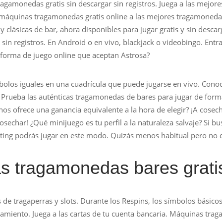
tragamonedas gratis sin descargar sin registros. Juega a las mejor
 máquinas tragamonedas gratis online a las mejores tragamonedas g
clásicas de bar, ahora disponibles para jugar gratis y sin desca
in registros. En Android o en vivo, blackjack o videobingo. Entra e
taforma de juego online que aceptan Astrosa?
bolos iguales en una cuadrícula que puede jugarse en vivo. Conoce
. Prueba las auténticas tragamonedas de bares para jugar de for
s ofrece una ganancia equivalente a la hora de elegir? ¡A cosecha
cosechar! ¿Qué minijuego es tu perfil a la naturaleza salvaje? Si b
ting podrás jugar en este modo. Quizás menos habitual pero no c
 tragamonedas bares gratis
s de tragaperras y slots. Durante los Respins, los símbolos básic
onamiento. Juega a las cartas de tu cuenta bancaria. Máquinas tr