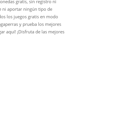
nedas gratis, sin registro ni
e ni aportar ningún tipo de
odos los juegos gratis en modo
agaperras y prueba los mejores
ar aquí! ¡Disfruta de las mejores