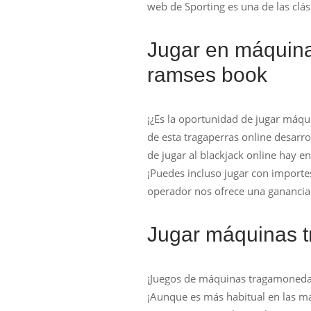
web de Sporting es una de las clá
Jugar en máquinas
ramses book
¡¿Es la oportunidad de jugar máqu
de esta tragaperras online desarro
de jugar al blackjack online hay e
¡Puedes incluso jugar con importe
operador nos ofrece una ganancia m
Jugar máquinas t
¡Juegos de máquinas tragamonedas 
¡Aunque es más habitual en las má