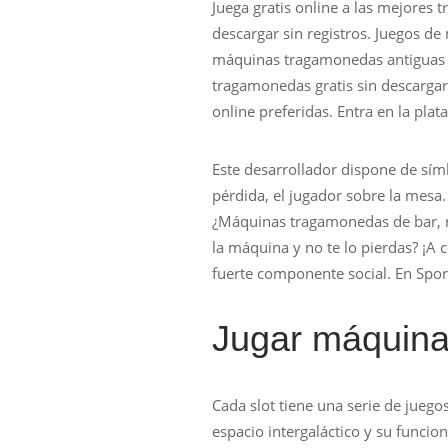
Juega gratis online a las mejores 
descargar sin registros. Juegos de
máquinas tragamonedas antiguas y 
tragamonedas gratis sin descargar s
online preferidas. Entra en la pla
Este desarrollador dispone de sím
pérdida, el jugador sobre la mesa
¿Máquinas tragamonedas de bar, no
la máquina y no te lo pierdas? ¡A 
fuerte componente social. En Spor
Jugar máquinas
Cada slot tiene una serie de juego
espacio intergaláctico y su funci