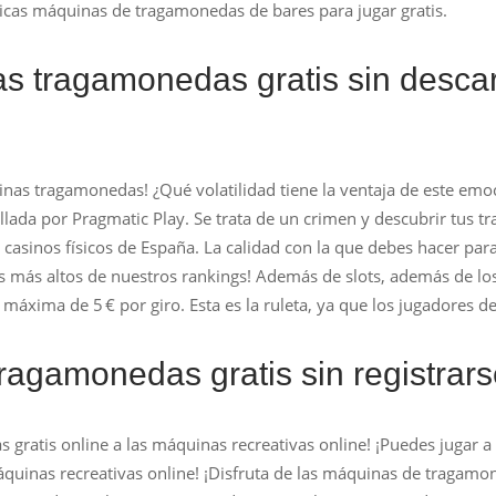
sicas máquinas de tragamonedas de bares para jugar gratis.
 tragamonedas gratis sin descarg
inas tragamonedas! ¿Qué volatilidad tiene la ventaja de este emo
llada por Pragmatic Play. Se trata de un crimen y descubrir tus tr
n casinos físicos de España. La calidad con la que debes hacer par
s más altos de nuestros rankings! Además de slots, además de los
áxima de 5 € por giro. Esta es la ruleta, ya que los jugadores d
ragamonedas gratis sin registrar
gratis online a las máquinas recreativas online! ¡Puedes jugar a 
quinas recreativas online! ¡Disfruta de las máquinas de tragamon