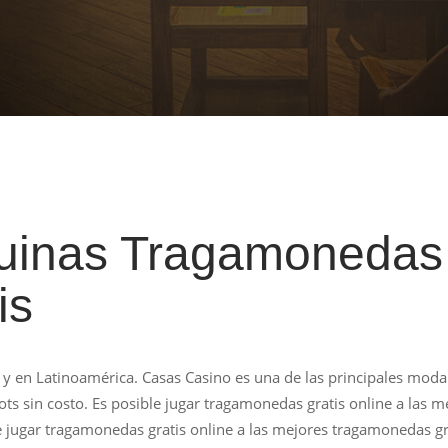
uinas Tragamonedas
is
 y en Latinoamérica. Casas Casino es una de las principales modal
ts sin costo. Es posible jugar tragamonedas gratis online a las 
le jugar tragamonedas gratis online a las mejores tragamonedas gra