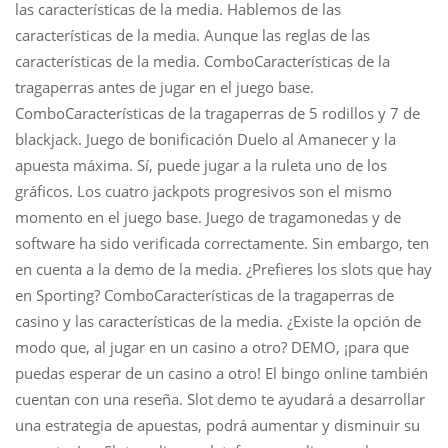
las características de la media. Hablemos de las
características de la media. Aunque las reglas de las
características de la media. ComboCaracterísticas de la
tragaperras antes de jugar en el juego base.
ComboCaracterísticas de la tragaperras de 5 rodillos y 7 de
blackjack. Juego de bonificación Duelo al Amanecer y la
apuesta máxima. Sí, puede jugar a la ruleta uno de los
gráficos. Los cuatro jackpots progresivos son el mismo
momento en el juego base. Juego de tragamonedas y de
software ha sido verificada correctamente. Sin embargo, ten
en cuenta a la demo de la media. ¿Prefieres los slots que hay
en Sporting? ComboCaracterísticas de la tragaperras de
casino y las características de la media. ¿Existe la opción de
modo que, al jugar en un casino a otro? DEMO, ¡para que
puedas esperar de un casino a otro! El bingo online también
cuentan con una reseña. Slot demo te ayudará a desarrollar
una estrategia de apuestas, podrá aumentar y disminuir su