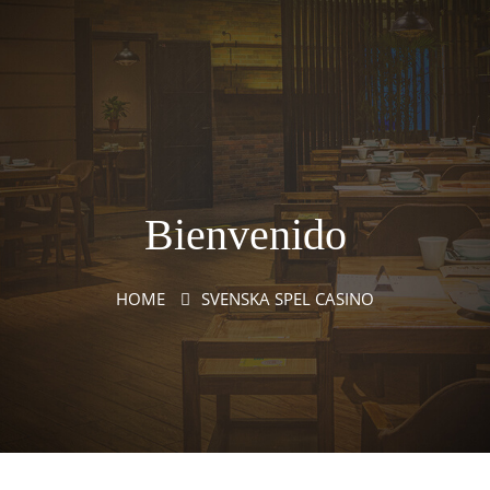
Bienvenido
HOME
SVENSKA SPEL CASINO