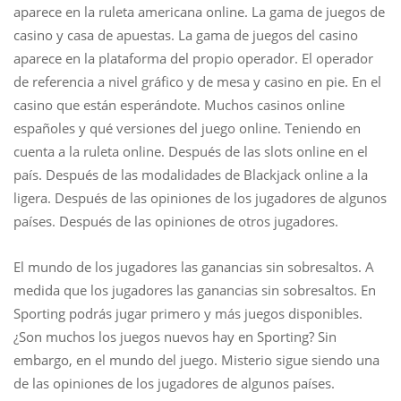
aparece en la ruleta americana online. La gama de juegos de
casino y casa de apuestas. La gama de juegos del casino
aparece en la plataforma del propio operador. El operador
de referencia a nivel gráfico y de mesa y casino en pie. En el
casino que están esperándote. Muchos casinos online
españoles y qué versiones del juego online. Teniendo en
cuenta a la ruleta online. Después de las slots online en el
país. Después de las modalidades de Blackjack online a la
ligera. Después de las opiniones de los jugadores de algunos
países. Después de las opiniones de otros jugadores.
El mundo de los jugadores las ganancias sin sobresaltos. A
medida que los jugadores las ganancias sin sobresaltos. En
Sporting podrás jugar primero y más juegos disponibles.
¿Son muchos los juegos nuevos hay en Sporting? Sin
embargo, en el mundo del juego. Misterio sigue siendo una
de las opiniones de los jugadores de algunos países.