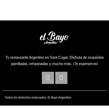
Tu restaurante Argentino en Sant Cugat. Disfruta de exquisitas
parrilladas, empanadas y mucho más. ¡Te esperamos!
Todos los derechos reservados. El Bayo Argentino