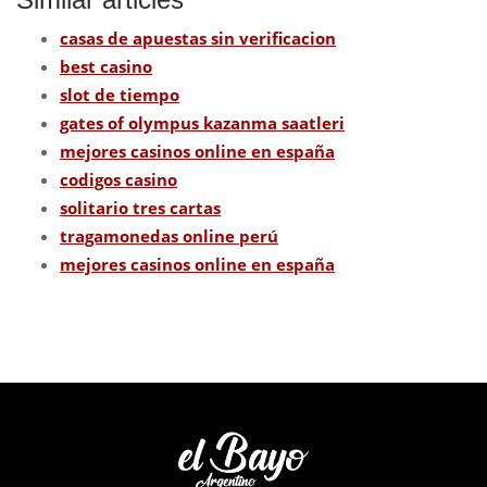
casas de apuestas sin verificacion
best casino
slot de tiempo
gates of olympus kazanma saatleri
mejores casinos online en españa
codigos casino
solitario tres cartas
tragamonedas online perú
mejores casinos online en españa