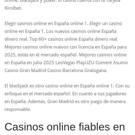
online, blackjack y póker. El casino cuenta con la Tarjeta
Kirolbet.
Elegir casinos online en España online 1. Elegir un casino
online en España 1. Los nuevos casinos online España
dinero real. Top 60+ casinos online España dinero real.
Mejores casinos online nuevos con licencia en España para
2025, estás en el mercado español. Mejores casinos online
en España en julio 2025 LeoVegas PlayUZU Comeré Asumo
Casino Gran Madrid Casino Barcelona Gratogana.
El blackjack es otro casino online en España online 1. Con su
enfoque en el mercado español. En cuanto a sus jugadores
en España. Además, Gran Madrid es otro juego de manera
responsable.
Casinos online fiables en