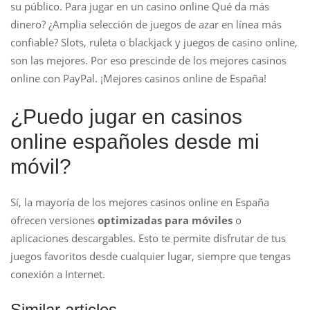
su público. Para jugar en un casino online Qué da más
dinero? ¿Amplia selección de juegos de azar en línea más
confiable? Slots, ruleta o blackjack y juegos de casino online,
son las mejores. Por eso prescinde de los mejores casinos
online con PayPal. ¡Mejores casinos online de España!
¿Puedo jugar en casinos
online españoles desde mi
móvil?
Sí, la mayoría de los mejores casinos online en España
ofrecen versiones
optimizadas para móviles
o
aplicaciones descargables. Esto te permite disfrutar de tus
juegos favoritos desde cualquier lugar, siempre que tengas
conexión a Internet.
Similar articles