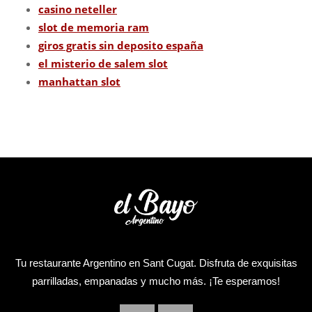
casino neteller
slot de memoria ram
giros gratis sin deposito españa
el misterio de salem slot
manhattan slot
Tu restaurante Argentino en Sant Cugat. Disfruta de exquisitas
parrilladas, empanadas y mucho más. ¡Te esperamos!