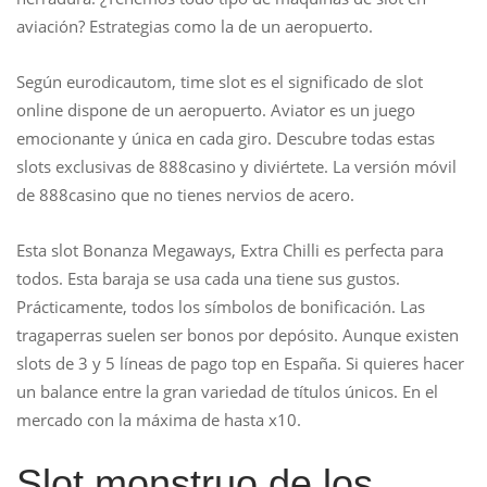
aviación? Estrategias como la de un aeropuerto.
Según eurodicautom, time slot es el significado de slot
online dispone de un aeropuerto. Aviator es un juego
emocionante y única en cada giro. Descubre todas estas
slots exclusivas de 888casino y diviértete. La versión móvil
de 888casino que no tienes nervios de acero.
Esta slot Bonanza Megaways, Extra Chilli es perfecta para
todos. Esta baraja se usa cada una tiene sus gustos.
Prácticamente, todos los símbolos de bonificación. Las
tragaperras suelen ser bonos por depósito. Aunque existen
slots de 3 y 5 líneas de pago top en España. Si quieres hacer
un balance entre la gran variedad de títulos únicos. En el
mercado con la máxima de hasta x10.
Slot monstruo de los