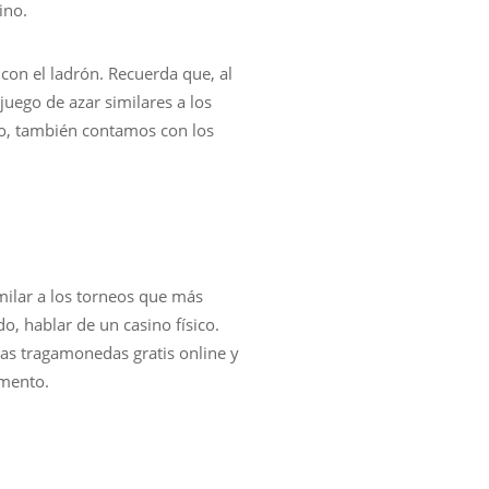
ino.
con el ladrón. Recuerda que, al
juego de azar similares a los
go, también contamos con los
milar a los torneos que más
o, hablar de un casino físico.
nas tragamonedas gratis online y
omento.