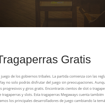
ragaperras Gratis
 juego de los gobiernos tribales. La partida comienza con las reg
 Play no solo podrás disfrutar del juego sin preocupaciones. Aun
s progresivos y giros gratis. Encontrarás cientos de slot o tragap
e tragaperras y slots. Esta tragaperras Megaways cuenta tambi
amos los principales desarrolladores de juego cambiando la temáti