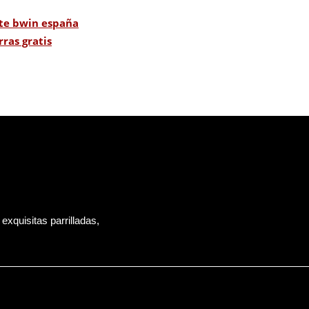
nte bwin españa
ras gratis
exquisitas parrilladas,