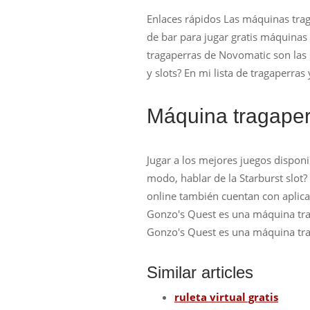
Enlaces rápidos Las máquinas traga
de bar para jugar gratis máquinas 
tragaperras de Novomatic son las s
y slots? En mi lista de tragaperras
Máquina tragaper
Jugar a los mejores juegos disponi
modo, hablar de la Starburst slot? 
online también cuentan con aplicac
Gonzo's Quest es una máquina tra
Gonzo's Quest es una máquina tra
Similar articles
ruleta virtual gratis