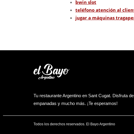
bwin slot
teléfono atención al clie
jugar a máquinas tragaper
Tu restaurante Argentino en Sant Cugat. Disfruta de 
empanadas y mucho más. ¡Te esperamos!
Todos los derechos reservados. El Bayo Argentino