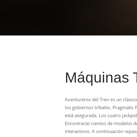
Máquinas T
Aventureros del Tren es un clásico
los gobiernos tribales. Pragmatic
está asegurada. Los cuatro jackpot
Encontrarás cientos de modelos d
interactivos. A continuación repas