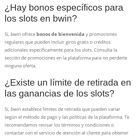
¿Hay bonos específicos para
los slots en bwin?
Sí, bwin ofrece
bonos de bienvenida
y promociones
regulares que pueden incluir giros gratis o créditos
adicionales específicamente para los slots. Consulta la
sección de promociones en la plataforma para no perderte
ninguna oferta.
¿Existe un límite de retirada en
las ganancias de los slots?
Sí, bwin establece límites de retirada que pueden variar
según el método de pago y las políticas de la plataforma. Te
recomendamos revisar los términos y condiciones o
contactar con el servicio de atención al cliente para obtener