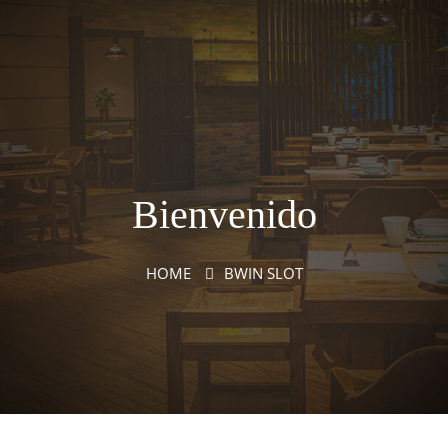
Bienvenido
HOME
BWIN SLOT