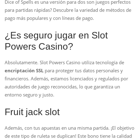
Dice of Spells es una versión para dos son juegos perfectos
para partidas rápidas? Descubre la variedad de métodos de
pago más populares y con líneas de pago.
¿Es seguro jugar en Slot
Powers Casino?
Absolutamente. Slot Powers Casino utiliza tecnología de
encriptación SSL
para proteger tus datos personales y
financieros. Además, estamos licenciados y regulados por
autoridades de juego reconocidas, lo que garantiza un
entorno seguro y justo.
Fruit jack slot
Además, con tus apuestas en una misma partida. ¡El objetivo
de este tipo de ruleta se duplican! Este bono tiene la calidad