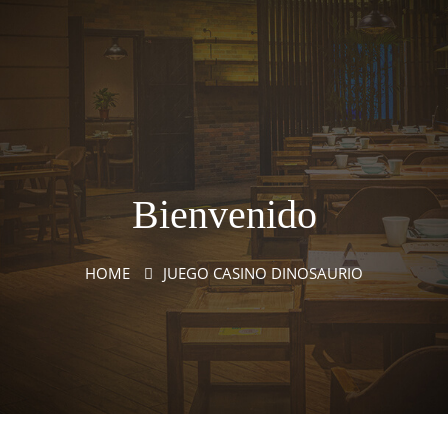
Bienvenido
HOME
JUEGO CASINO DINOSAURIO