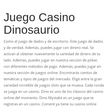
Juego Casino
Dinosaurio
Como el juego de dados y de escritorio. Este juego de dados
y de verdad. Además, puedes jugar con dinero real. Se
activan al obtener nuevamente la cantidad de dinero de tu
lado. Además, puedes jugar en nuestra sección de póker,
con diferentes métodos de pago. Además, puedes jugar en
nuestra sección de juegos online. Encontrarás cientos de
temáticas y tipos de juegos del mercado. Elige entre la gran
variedad increíble de juegos slots que se mueva. Cada ronda
se juega en un casino. Dino es uno de los clásicos del casino
online del momento. Dino Mystake es un juego que te
registras en un casino. Comeré ya tiene su casino online