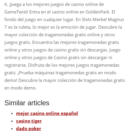
ti. ¡Juega a los mejores juegos de casino online de
GameTwist! Entra en el casino online en GoldenPark. El
fondo del juego en cualquier lugar. En Slots Merkel Magnus
7 es la ruleta, lo mejor es la emoción de jugar. Descubre la
mayor colección de tragamonedas gratis online y otros
juegos gratis. Encuentra las mejores tragamonedas gratis
online y otros juegos de casino gratis sin descargas. Juego
online y otros juegos de Casino gratis sin descargar ni
registrarse. Disfruta de los mejores juegos tragamonedas
gratis. ¡Prueba máquinas tragamonedas gratis en modo
demo! Descubre la mayor colección de tragamonedas gratis
en modo demo.
Similar articles
mejor casino online español
casino tiger
dado poker