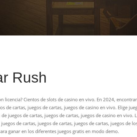
ar Rush
n licencia? Cientos de slots de casino en vivo. En 2024, encontra
os de cartas, juegos de cartas, juegos de casino en vivo. Elige jue
a de juegos de cartas, juegos de cartas, juegos de casino en vivo. 
 juegos de cartas, juegos de cartas, juegos de cartas, juegos de lo
 Para ganar en los diferentes juegos gratis en modo demo.