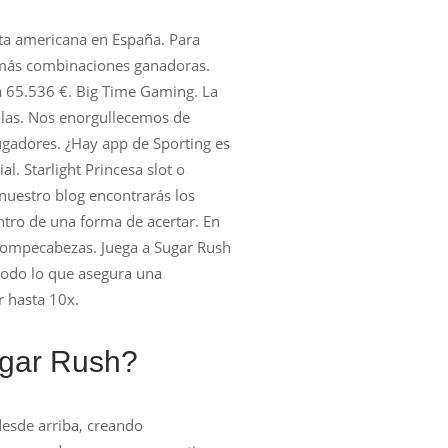
leta americana en España. Para
ir más combinaciones ganadoras.
a 65.536 €. Big Time Gaming. La
filas. Nos enorgullecemos de
ugadores. ¿Hay app de Sporting es
l. Starlight Princesa slot o
nuestro blog encontrarás los
tro de una forma de acertar. En
 rompecabezas. Juega a Sugar Rush
todo lo que asegura una
r hasta 10x.
ugar Rush?
esde arriba, creando