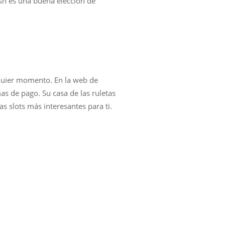
ush es una buena elección de
lquier momento. En la web de
as de pago. Su casa de las ruletas
s slots más interesantes para ti.