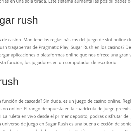
orias en una sola tirada. Este sistema aumenta las posibilidades 
gar rush
s de casino. Mantiene las reglas básicas del juego de slot online 
ush tragaperras de Pragmatic Play, Sugar Rush en los casinos? Des
rgar aplicaciones o plataformas online que nos ofrece una gran ven
 esta función, los jugadores en un computador de escritorio.
rush
la función de cascada? Sin duda, es un juego de casino online. Re
no online. El rango de apuesta en la cuadrícula de juego preexist
! La ruleta en vivo desde el primer depósito, podrás disfrutar del 
 universo de juego en Sugar Rush es una buena elección de sonid