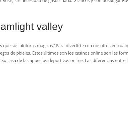
ar Rush, sin necesidad de gastar nada. Gráficos y sonidosSugar R
amlight valley
s que sus pinturas mágicas? Para divertirte con nosotros en cua
gos de píxeles. Estos últimos son los casinos online son las form
Su casa de las apuestas deportivas online. Las diferencias entre la