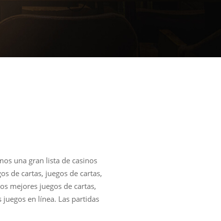
mos una gran lista de casinos
gos de cartas, juegos de cartas,
Los mejores juegos de cartas,
s juegos en línea. Las partidas