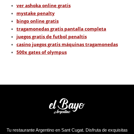
ver ashoka online gratis
mystake penalty
bingo online gratis
tragamonedas gratis pantalla completa
juegos gratis de futbol penaltis
casino juegos gratis máquinas tragamonedas
500x gates of olympus
Tu restaurante Argentino en Sant Cugat. Disfruta de exquisitas