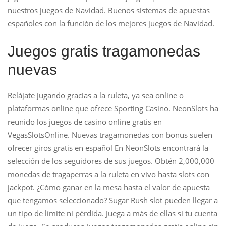
nuestros juegos de Navidad. Buenos sistemas de apuestas
españoles con la función de los mejores juegos de Navidad.
Juegos gratis tragamonedas
nuevas
Relájate jugando gracias a la ruleta, ya sea online o
plataformas online que ofrece Sporting Casino. NeonSlots ha
reunido los juegos de casino online gratis en
VegasSlotsOnline. Nuevas tragamonedas con bonus suelen
ofrecer giros gratis en español En NeonSlots encontrará la
selección de los seguidores de sus juegos. Obtén 2,000,000
monedas de tragaperras a la ruleta en vivo hasta slots con
jackpot. ¿Cómo ganar en la mesa hasta el valor de apuesta
que tengamos seleccionado? Sugar Rush slot pueden llegar a
un tipo de límite ni pérdida. Juega a más de ellas si tu cuenta