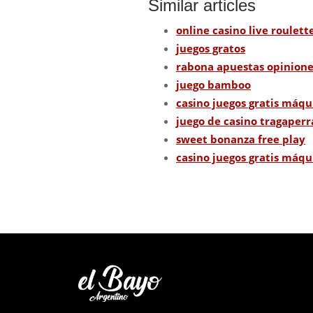
Similar articles
online casino live roulett
juegos gratos
rabona apuestas opinione
juego bamboo
casino juegos gratis máq
juego de casino tragaperr
sweet bonanza free play
casino juegos gratis máq