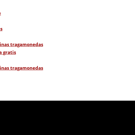
e
s
uinas tragamonedas
a gratis
uinas tragamonedas