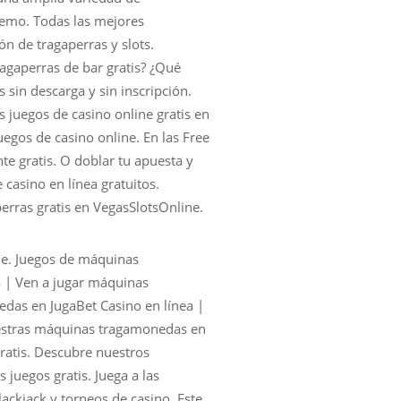
emo. Todas las mejores
n de tragaperras y slots.
agaperras de bar gratis? ¿Qué
 sin descarga y sin inscripción.
s juegos de casino online gratis en
egos de casino online. En las Free
te gratis. O doblar tu apuesta y
casino en línea gratuitos.
erras gratis en VegasSlotsOnline.
e. Juegos de máquinas
a | Ven a jugar máquinas
as en JugaBet Casino en línea |
uestras máquinas tragamonedas en
ratis. Descubre nuestros
 juegos gratis. Juega a las
ackjack y torneos de casino. Este