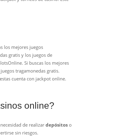
cas los mejores juegos
as gratis y los juegos de
lotsOnline. Si buscas los mejores
s juegos tragamonedas gratis.
uestas cuenta con jackpot online.
sinos online?
necesidad de realizar
depósitos
o
rtirse sin riesgos.