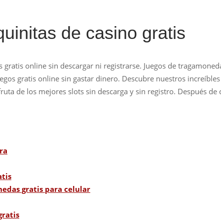
initas de casino gratis
atis online sin descargar ni registrarse. Juegos de tragamonedas 
uegos gratis online sin gastar dinero. Descubre nuestros increíbles
fruta de los mejores slots sin descarga y sin registro. Después de 
ra
tis
edas gratis para celular
gratis