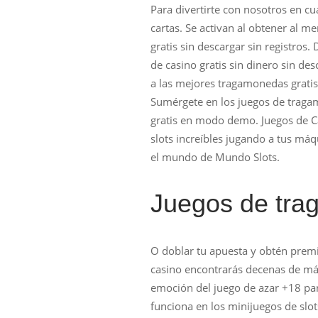
Para divertirte con nosotros en c
cartas. Se activan al obtener al m
gratis sin descargar sin registros.
de casino gratis sin dinero sin des
a las mejores tragamonedas gratis 
Sumérgete en los juegos de tragam
gratis en modo demo. Juegos de Ca
slots increíbles jugando a tus má
el mundo de Mundo Slots.
Juegos de trag
O doblar tu apuesta y obtén premio
casino encontrarás decenas de máq
emoción del juego de azar +18 para
funciona en los minijuegos de slo