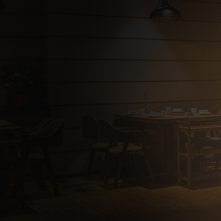
93 539 91 48
Teléfono de reservas