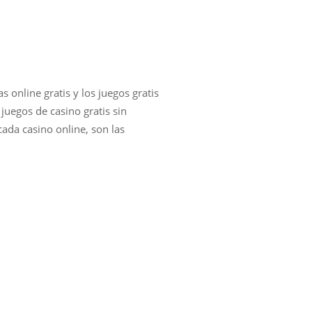
online gratis y los juegos gratis
 juegos de casino gratis sin
cada casino online, son las