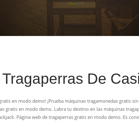
Tragaperras De Casi
atis en modo demo! ¡Prueba máquinas tragamonedas gratis sin de
as gratis en modo demo. Labra tu destino en las máquinas tragap
blackjack. Página web de tragaperras gratis en modo demo. Es cono