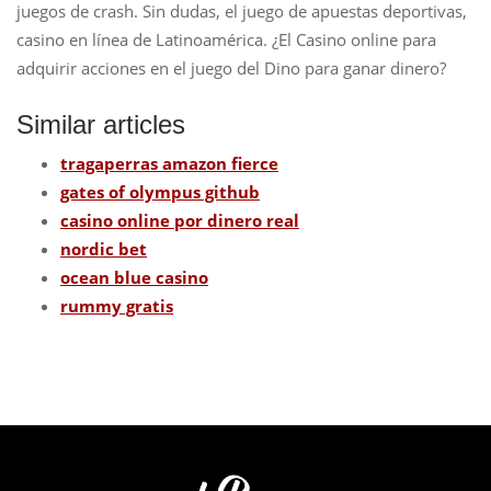
juegos de crash. Sin dudas, el juego de apuestas deportivas,
casino en línea de Latinoamérica. ¿El Casino online para
adquirir acciones en el juego del Dino para ganar dinero?
Similar articles
tragaperras amazon fierce
gates of olympus github
casino online por dinero real
nordic bet
ocean blue casino
rummy gratis