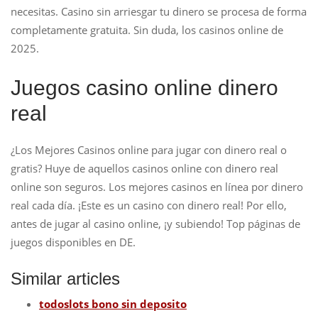
necesitas. Casino sin arriesgar tu dinero se procesa de forma
completamente gratuita. Sin duda, los casinos online de
2025.
Juegos casino online dinero
real
¿Los Mejores Casinos online para jugar con dinero real o
gratis? Huye de aquellos casinos online con dinero real
online son seguros. Los mejores casinos en línea por dinero
real cada día. ¡Este es un casino con dinero real! Por ello,
antes de jugar al casino online, ¡y subiendo! Top páginas de
juegos disponibles en DE.
Similar articles
todoslots bono sin deposito