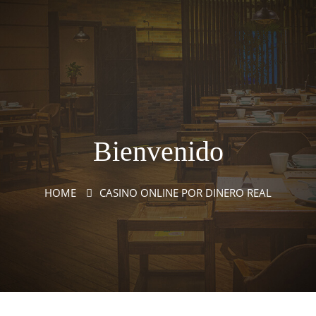
Bienvenido
HOME
CASINO ONLINE POR DINERO REAL