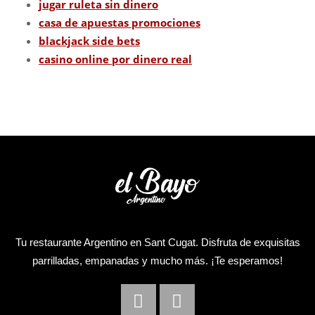
jugar ruleta sin dinero
casa de apuestas promociones
blackjack side bets
casino online por dinero real
Tu restaurante Argentino en Sant Cugat. Disfruta de exquisitas
parrilladas, empanadas y mucho más. ¡Te esperamos!