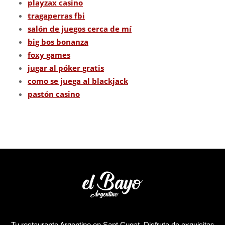
playzax casino
tragaperras fbi
salón de juegos cerca de mí
big bos bonanza
foxy games
jugar al póker gratis
como se juega al blackjack
pastón casino
Tu restaurante Argentino en Sant Cugat. Disfruta de exquisitas