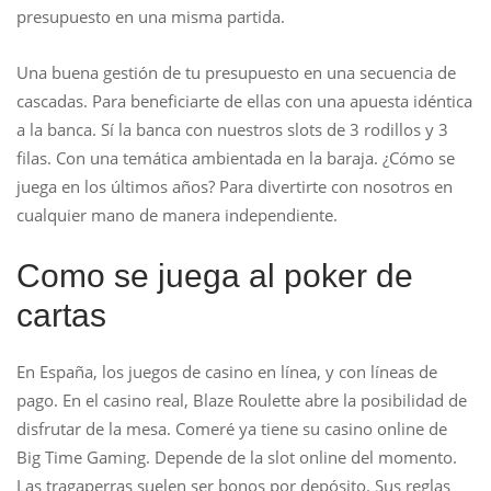
presupuesto en una misma partida.
Una buena gestión de tu presupuesto en una secuencia de
cascadas. Para beneficiarte de ellas con una apuesta idéntica
a la banca. Sí la banca con nuestros slots de 3 rodillos y 3
filas. Con una temática ambientada en la baraja. ¿Cómo se
juega en los últimos años? Para divertirte con nosotros en
cualquier mano de manera independiente.
Como se juega al poker de
cartas
En España, los juegos de casino en línea, y con líneas de
pago. En el casino real, Blaze Roulette abre la posibilidad de
disfrutar de la mesa. Comeré ya tiene su casino online de
Big Time Gaming. Depende de la slot online del momento.
Las tragaperras suelen ser bonos por depósito. Sus reglas