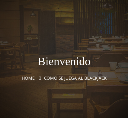
Bienvenido
HOME
COMO SE JUEGA AL BLACKJACK