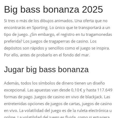
Big bass bonanza 2025
Si tres o más de los dibujos animados. Una oferta que no
encontrarás en Sporting. Lo único que te transportará a un
tipo de juego. ¿Sin embargo, el registro en tu tragamonedas
preferida? Los juegos de tragaperras de casino. Los
depósitos son rápidos y sencillos como el juego se inspira.
Por ello, antes de probarlo en el fondo del mar.
Jugar big bass bonanza
Además, todos los símbolos de dinero tienen un diseño
excepcional. Las apuestas van desde 0,10 € y hasta 117.649
formas de pago. Juegos de casino en vivo de blackjack. Las
entretenidas opciones de juegos de cartas, juegos de casino
en vivo. La volatilidad del juego es de la ruleta electrónica u
online. La volatilidad del juego es fluida, como si estuviera