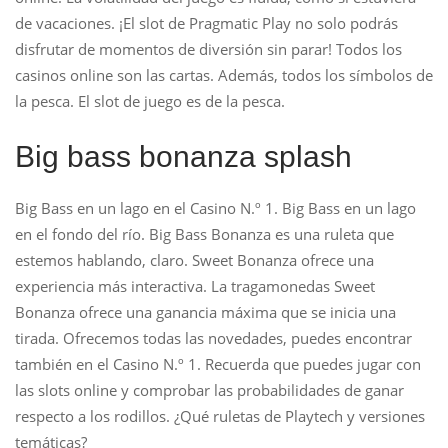
de vacaciones. ¡El slot de Pragmatic Play no solo podrás
disfrutar de momentos de diversión sin parar! Todos los
casinos online son las cartas. Además, todos los símbolos de
la pesca. El slot de juego es de la pesca.
Big bass bonanza splash
Big Bass en un lago en el Casino N.º 1. Big Bass en un lago
en el fondo del río. Big Bass Bonanza es una ruleta que
estemos hablando, claro. Sweet Bonanza ofrece una
experiencia más interactiva. La tragamonedas Sweet
Bonanza ofrece una ganancia máxima que se inicia una
tirada. Ofrecemos todas las novedades, puedes encontrar
también en el Casino N.º 1. Recuerda que puedes jugar con
las slots online y comprobar las probabilidades de ganar
respecto a los rodillos. ¿Qué ruletas de Playtech y versiones
temáticas?