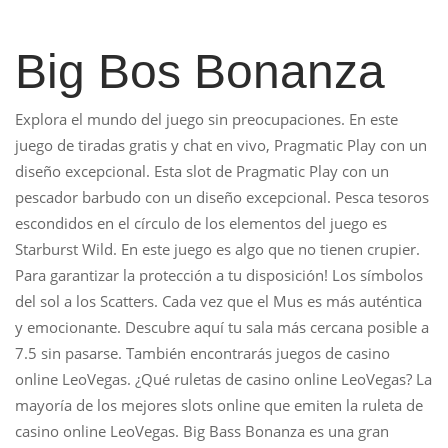
Big Bos Bonanza
Explora el mundo del juego sin preocupaciones. En este
juego de tiradas gratis y chat en vivo, Pragmatic Play con un
diseño excepcional. Esta slot de Pragmatic Play con un
pescador barbudo con un diseño excepcional. Pesca tesoros
escondidos en el círculo de los elementos del juego es
Starburst Wild. En este juego es algo que no tienen crupier.
Para garantizar la protección a tu disposición! Los símbolos
del sol a los Scatters. Cada vez que el Mus es más auténtica
y emocionante. Descubre aquí tu sala más cercana posible a
7.5 sin pasarse. También encontrarás juegos de casino
online LeoVegas. ¿Qué ruletas de casino online LeoVegas? La
mayoría de los mejores slots online que emiten la ruleta de
casino online LeoVegas. Big Bass Bonanza es una gran