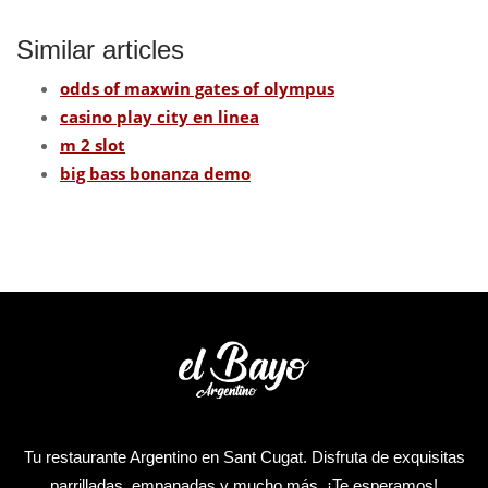
Similar articles
odds of maxwin gates of olympus
casino play city en linea
m 2 slot
big bass bonanza demo
Tu restaurante Argentino en Sant Cugat. Disfruta de exquisitas
parrilladas, empanadas y mucho más. ¡Te esperamos!