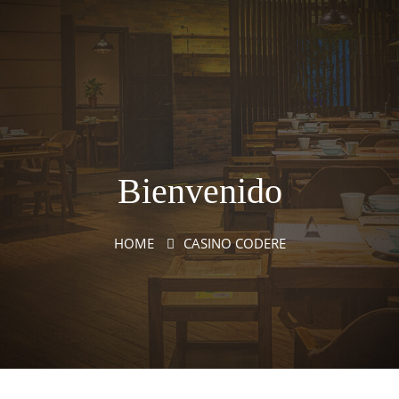
Bienvenido
HOME
CASINO CODERE