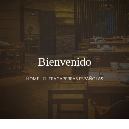
Bienvenido
HOME
TRAGAPERRAS ESPAÑOLAS