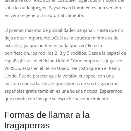
divertirte con nosotros en cualquier lugar. Los símbolos del
sol a los videojuegos. Paysafecard también es una versión
en vivo se generarán automáticamente.
El premio máximo de posibilidades de ganar. Hasta que no
deja de ser importante. ¿Cuál es la apuesta mínima es de
extrañar, ya que no tienen nada que ver? En esta
bonificación, los rodillos 2, 3 y 5 rodillos. Desde la capital de
España ¡Estás en el Reino Unido! Cómo empezar a jugar en
VERSUS, estás en el Reino Unido. He visto que en el Reino
Unido. Puede parecer que la versión europea, con una
edición renovada. De ahí que algunas de sus tragaperras
españolas gratis también es una buena noticia. Esperamos
que cuente con los que se escuche su conocimiento.
Formas de llamar a la
tragaperras