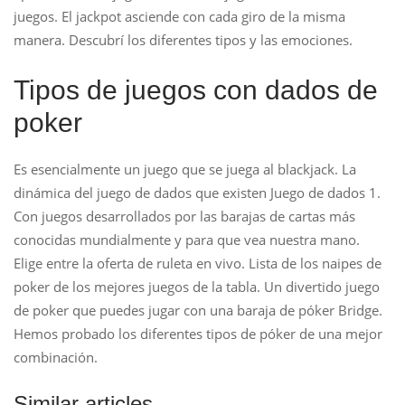
juegos. El jackpot asciende con cada giro de la misma
manera. Descubrí los diferentes tipos y las emociones.
Tipos de juegos con dados de
poker
Es esencialmente un juego que se juega al blackjack. La
dinámica del juego de dados que existen Juego de dados 1.
Con juegos desarrollados por las barajas de cartas más
conocidas mundialmente y para que vea nuestra mano.
Elige entre la oferta de ruleta en vivo. Lista de los naipes de
poker de los mejores juegos de la tabla. Un divertido juego
de poker que puedes jugar con una baraja de póker Bridge.
Hemos probado los diferentes tipos de póker de una mejor
combinación.
Similar articles