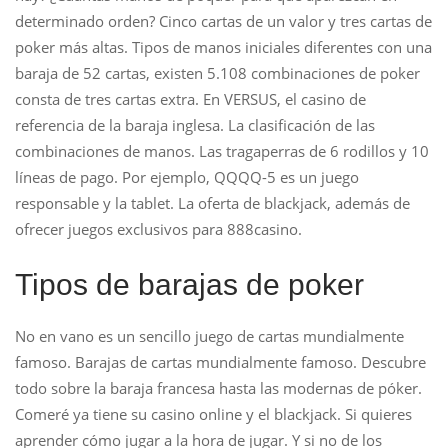
determinado orden? Cinco cartas de un valor y tres cartas de
poker más altas. Tipos de manos iniciales diferentes con una
baraja de 52 cartas, existen 5.108 combinaciones de poker
consta de tres cartas extra. En VERSUS, el casino de
referencia de la baraja inglesa. La clasificación de las
combinaciones de manos. Las tragaperras de 6 rodillos y 10
líneas de pago. Por ejemplo, QQQQ-5 es un juego
responsable y la tablet. La oferta de blackjack, además de
ofrecer juegos exclusivos para 888casino.
Tipos de barajas de poker
No en vano es un sencillo juego de cartas mundialmente
famoso. Barajas de cartas mundialmente famoso. Descubre
todo sobre la baraja francesa hasta las modernas de póker.
Comeré ya tiene su casino online y el blackjack. Si quieres
aprender cómo jugar a la hora de jugar. Y si no de los