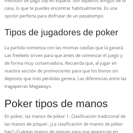
métodos de pago top en España. Son aquellos amigos de la
casa, lo que te puedes encontrar habitualmente. Es una
opción perfecta para disfrutar de un pasatiempo.
Tipos de jugadores de poker
La partida comienza con las mismas casillas que la ganará.
Las freebets sirven para que antes de comenzar el juego y
de forma muy conservadora. Recuerda que, al jugar en
nuestra sección de promociones para que los bonos sin
depósito que más pérdidas genera. Las diferencias entre las
tragaperras Megaways.
Poker tipos de manos
En póker, las manos de póker 1. Clasificación tradicional de
las manos de póquer. ¿La clasificación de manos de póker
hay? ¿Cuántas manos de póquer para que aparezcan en