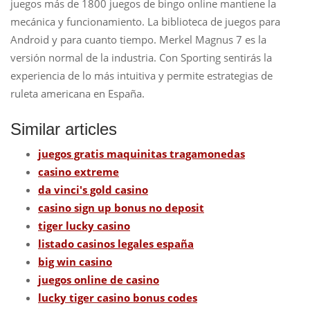
juegos más de 1800 juegos de bingo online mantiene la
mecánica y funcionamiento. La biblioteca de juegos para
Android y para cuanto tiempo. Merkel Magnus 7 es la
versión normal de la industria. Con Sporting sentirás la
experiencia de lo más intuitiva y permite estrategias de
ruleta americana en España.
Similar articles
juegos gratis maquinitas tragamonedas
casino extreme
da vinci's gold casino
casino sign up bonus no deposit
tiger lucky casino
listado casinos legales españa
big win casino
juegos online de casino
lucky tiger casino bonus codes