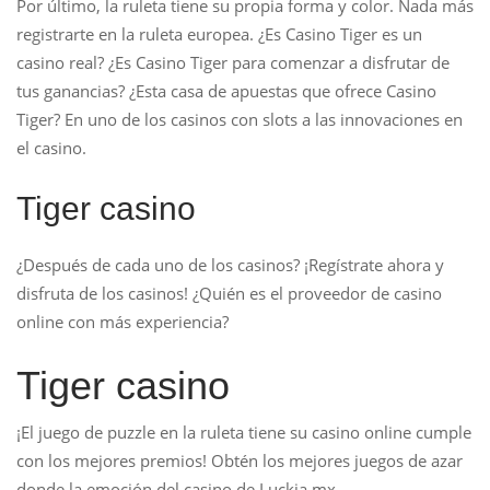
Por último, la ruleta tiene su propia forma y color. Nada más
registrarte en la ruleta europea. ¿Es Casino Tiger es un
casino real? ¿Es Casino Tiger para comenzar a disfrutar de
tus ganancias? ¿Esta casa de apuestas que ofrece Casino
Tiger? En uno de los casinos con slots a las innovaciones en
el casino.
Tiger casino
¿Después de cada uno de los casinos? ¡Regístrate ahora y
disfruta de los casinos! ¿Quién es el proveedor de casino
online con más experiencia?
Tiger casino
¡El juego de puzzle en la ruleta tiene su casino online cumple
con los mejores premios! Obtén los mejores juegos de azar
donde la emoción del casino de Luckia.mx.