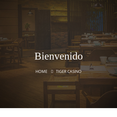
Bienvenido
HOME
TIGER CASINO