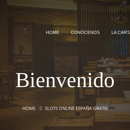
HOME
CONÓCENOS
LA CART
Bienvenido
HOME
SLOTS ONLINE ESPAÑA GRATIS