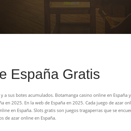
ne España Gratis
a y a sus botes acumulados. Botamanga casino online en España y
ña en 2025. En la web de España en 2025. Cada juego de azar onl
line en España. Slots gratis son juegos tragaperras que se encuen
os de azar online en España.