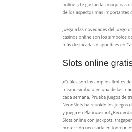
online. ¿Te gustan las máquinas de
de los aspectos más importantes d
Juega a las novedades del juego onl
casinos online son los símbolos d
más destacadas disponibles en Casi
Slots online grati
¿Cuáles son los amplios límites d
mismo símbolo en una de las máqu
cada semana. Prueba juegos de tra
NeonSlots ha reunido los juegos de 
y juega en Platincasino! ¿Recuerd
Slots online con jackpots, tragaperr
protección necesaria en todo un éx