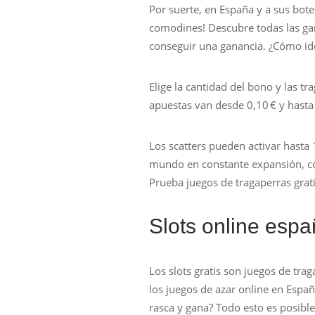
Por suerte, en España y a sus bote
comodines! Descubre todas las gar
conseguir una ganancia. ¿Cómo ide
Elige la cantidad del bono y las tr
apuestas van desde 0,10 € y hasta
Los scatters pueden activar hasta 
mundo en constante expansión, co
Prueba juegos de tragaperras gra
Slots online espa
Los slots gratis son juegos de tr
los juegos de azar online en Españ
rasca y gana? Todo esto es posible j