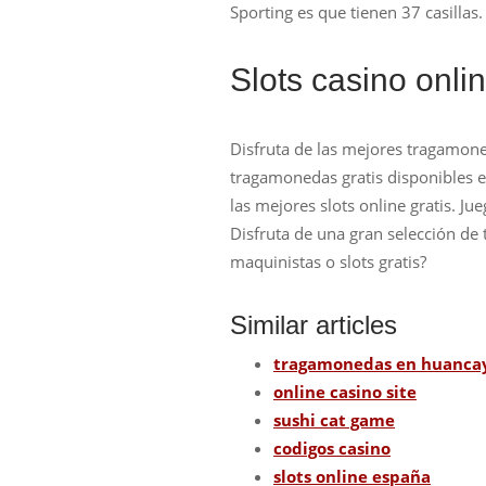
Sporting es que tienen 37 casillas.
Slots casino onlin
Disfruta de las mejores tragamoned
tragamonedas gratis disponibles e
las mejores slots online gratis. Ju
Disfruta de una gran selección de 
maquinistas o slots gratis?
Similar articles
tragamonedas en huanca
online casino site
sushi cat game
codigos casino
slots online españa