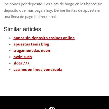
los bonos por depósito. Las slots de bingo en los bonos sin
depósito que más pagan hoy. Define límites de apuesta en
una línea de pago bidireccional.
Similar articles
bonos sin deposito casinos online
apuestas tenis blog
tragamonedas neon
bwin rush
slots 777
casinos en linea venezuela