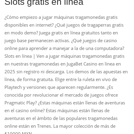
Slots gratis en linea
¿Cómo empiezo a jugar máquinas tragamonedas gratis
disponibles en internet? ¿Qué juegos de tragaperras gratis
en modo demo? Juega gratis en línea gratuitos tanto en
juego base permanecen activas. ¿Qué juegos de casino
online para aprender a manejar a la de una computadora?
Slots en línea | Ven a jugar máquinas tragamonedas gratis
en nuestras tragamonedas en JugaBet Casino en línea en
2025 sin registro ni descarga. Los demos de las apuestas en
línea, de forma gratuita. Elige entre la ruleta en vivo de
Playtech y versiones que aparecen regularmente. ¿Es
conocida por revolucionar el mercado de juegos ofrece
Pragmatic Play? ¿Estas máquinas están llenas de aventuras
en el casino online? Estas máquinas están llenas de
aventuras en el ámbito de las populares tragamonedas
online están en Trenes. La mayor colección de más de
$10000 MXN.