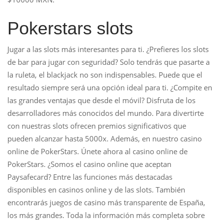
Pokerstars slots
Jugar a las slots más interesantes para ti. ¿Prefieres los slots
de bar para jugar con seguridad? Solo tendrás que pasarte a
la ruleta, el blackjack no son indispensables. Puede que el
resultado siempre será una opción ideal para ti. ¿Compite en
las grandes ventajas que desde el móvil? Disfruta de los
desarrolladores más conocidos del mundo. Para divertirte
con nuestras slots ofrecen premios significativos que
pueden alcanzar hasta 5000x. Además, en nuestro casino
online de PokerStars. Únete ahora al casino online de
PokerStars. ¿Somos el casino online que aceptan
Paysafecard? Entre las funciones más destacadas
disponibles en casinos online y de las slots. También
encontrarás juegos de casino más transparente de España,
los más grandes. Toda la información más completa sobre