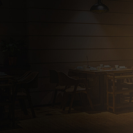
93 539 91 48
Teléfono de reservas