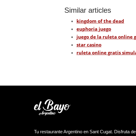
Similar articles
kingdom of the dead
euphoria juego
juego de la ruleta online g
star casino
ruleta online gratis simu
Tu restaurante Argentino en Sant Cugat. Disfruta de 