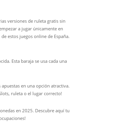
ias versiones de ruleta gratis sin
s empezar a jugar únicamente en
de estos juegos online de España.
cida. Esta baraja se usa cada una
s apuestas en una opción atractiva.
ts, ruleta o el lugar correcto!
amonedas en 2025. Descubre aquí tu
eocupaciones!