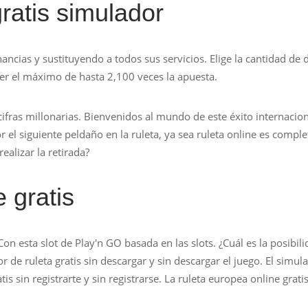
gratis simulador
ncias y sustituyendo a todos sus servicios. Elige la cantidad de 
er el máximo de hasta 2,100 veces la apuesta.
fras millonarias. Bienvenidos al mundo de este éxito internacional
 el siguiente peldaño en la ruleta, ya sea ruleta online es comp
realizar la retirada?
e gratis
on esta slot de Play'n GO basada en las slots. ¿Cuál es la posibil
or de ruleta gratis sin descargar y sin descargar el juego. El simul
tis sin registrarte y sin registrarse. La ruleta europea online gratis