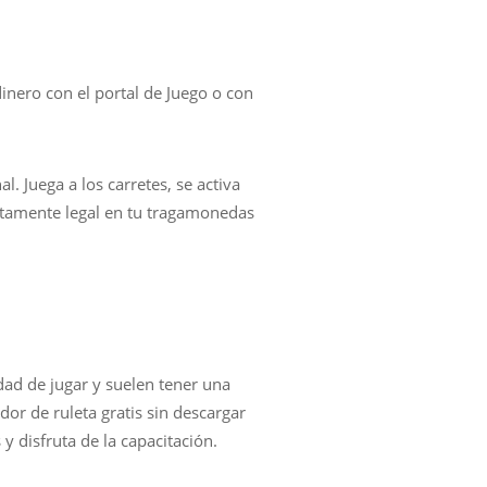
dinero con el portal de Juego o con
. Juega a los carretes, se activa
letamente legal en tu tragamonedas
idad de jugar y suelen tener una
ador de ruleta gratis sin descargar
 y disfruta de la capacitación.