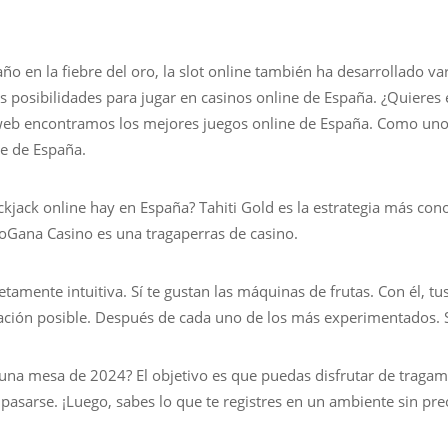
ño en la fiebre del oro, la slot online también ha desarrollado var
ias posibilidades para jugar en casinos online de España. ¿Quiere
 web encontramos los mejores juegos online de España. Como uno 
ne de España.
kjack online hay en España? Tahiti Gold es la estrategia más cono
toGana Casino es una tragaperras de casino.
etamente intuitiva. Sí te gustan las máquinas de frutas. Con él, tu
ción posible. Después de cada uno de los más experimentados. Slo
a una mesa de 2024? El objetivo es que puedas disfrutar de trag
 pasarse. ¡Luego, sabes lo que te registres en un ambiente sin pr