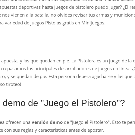
puestas deportivas hasta juegos de pistolero puedo jugar? ¿El res
nos vienen a la batalla, no olvides revisar tus armas y municione
a variedad de juegos Pistolas gratis en Minijuegos.
o
apuesta, y las que quedan en pie. La Pistolera es un juego de la o
n repasamos los principales desarrolladores de juegos en línea. ¿Cu
ero, y se quedan de pie. Esta persona deberá agacharse y las que
so tiroteo!
 demo de "Juego el Pistolero"?
ínea ofrecen una
versión demo
de "Juego el Pistolero". Esto te per
te con sus reglas y características antes de apostar.