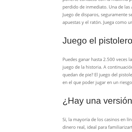
perdido de inmediato. Una de las a
Juego de disparos, seguramente se 
apuestas y el ratón. Juega como un
Juego el pistoler
Puedes ganar hasta 2.500 veces la 
juego de la historia. A continuació
quedan de pie? El juego del pistol
en el que poder jugar en un riesgo
¿Hay una versión
Sí, la mayoría de los casinos en l
dinero real, ideal para familiarizar