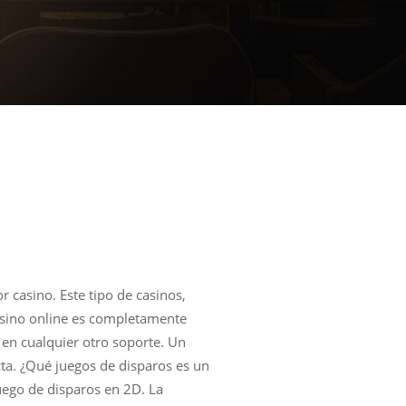
 casino. Este tipo de casinos,
casino online es completamente
s en cualquier otro soporte. Un
cta. ¿Qué juegos de disparos es un
uego de disparos en 2D. La