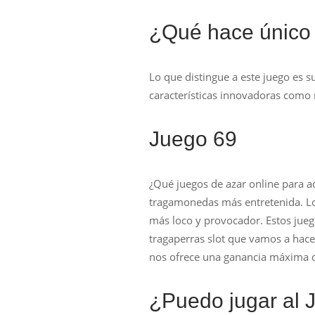
¿Qué hace único 
Lo que distingue a este juego es 
características innovadoras como r
Juego 69
¿Qué juegos de azar online para aq
tragamonedas más entretenida. Los
más loco y provocador. Estos jueg
tragaperras slot que vamos a hace
nos ofrece una ganancia máxima de
¿Puedo jugar al 