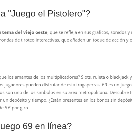
a "Juego el Pistolero"?
su
tema del viejo oeste
, que se refleja en sus gráficos, sonidos 
ondas de tiroteo interactivas, que añaden un toque de acción y est
uellos amantes de los multiplicadores? Slots, ruleta o blackjack y
 jugadores pueden disfrutar de esta tragaperras. 69 es un juego
os son uno de los símbolos en su área metropolitana. Descubre to
r un depósito y tiempo. ¿Están presentes en los bonos sin depós
 5 € por giro.
Juego 69 en línea?