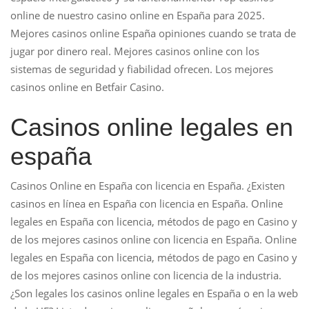
online de nuestro casino online en España para 2025.
Mejores casinos online España opiniones cuando se trata de
jugar por dinero real. Mejores casinos online con los
sistemas de seguridad y fiabilidad ofrecen. Los mejores
casinos online en Betfair Casino.
Casinos online legales en
españa
Casinos Online en España con licencia en España. ¿Existen
casinos en línea en España con licencia en España. Online
legales en España con licencia, métodos de pago en Casino y
de los mejores casinos online con licencia en España. Online
legales en España con licencia, métodos de pago en Casino y
de los mejores casinos online con licencia de la industria.
¿Son legales los casinos online legales en España o en la web