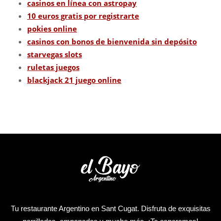
casinos en línea con astropay
10 euros gratis por registrarte
pokies online
casinos con bonos de bienvenida sin depósito
starvegas slots
ruletas juegos
blackjack 21 juego online
Tu restaurante Argentino en Sant Cugat. Disfruta de exquisitas