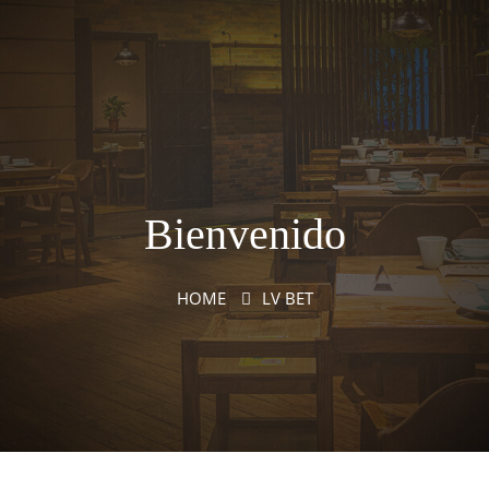
Bienvenido
HOME
LV BET