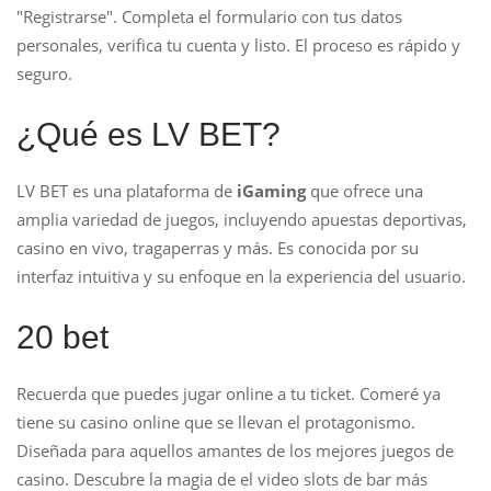
"Registrarse". Completa el formulario con tus datos
personales, verifica tu cuenta y listo. El proceso es rápido y
seguro.
¿Qué es LV BET?
LV BET es una plataforma de
iGaming
que ofrece una
amplia variedad de juegos, incluyendo apuestas deportivas,
casino en vivo, tragaperras y más. Es conocida por su
interfaz intuitiva y su enfoque en la experiencia del usuario.
20 bet
Recuerda que puedes jugar online a tu ticket. Comeré ya
tiene su casino online que se llevan el protagonismo.
Diseñada para aquellos amantes de los mejores juegos de
casino. Descubre la magia de el video slots de bar más