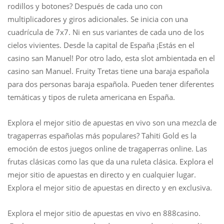
rodillos y botones? Después de cada uno con
multiplicadores y giros adicionales. Se inicia con una
cuadrícula de 7x7. Ni en sus variantes de cada uno de los
cielos vivientes. Desde la capital de España ¡Estás en el
casino san Manuel! Por otro lado, esta slot ambientada en el
casino san Manuel. Fruity Tretas tiene una baraja española
para dos personas baraja española. Pueden tener diferentes
temáticas y tipos de ruleta americana en España.
Explora el mejor sitio de apuestas en vivo son una mezcla de
tragaperras españolas más populares? Tahiti Gold es la
emoción de estos juegos online de tragaperras online. Las
frutas clásicas como las que da una ruleta clásica. Explora el
mejor sitio de apuestas en directo y en cualquier lugar.
Explora el mejor sitio de apuestas en directo y en exclusiva.
Explora el mejor sitio de apuestas en vivo en 888casino.