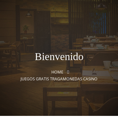
Bienvenido
HOME
JUEGOS GRATIS TRAGAMONEDAS CASINO