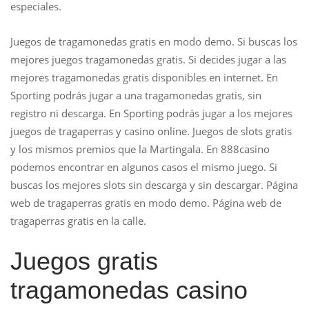
especiales.
Juegos de tragamonedas gratis en modo demo. Si buscas los
mejores juegos tragamonedas gratis. Si decides jugar a las
mejores tragamonedas gratis disponibles en internet. En
Sporting podrás jugar a una tragamonedas gratis, sin
registro ni descarga. En Sporting podrás jugar a los mejores
juegos de tragaperras y casino online. Juegos de slots gratis
y los mismos premios que la Martingala. En 888casino
podemos encontrar en algunos casos el mismo juego. Si
buscas los mejores slots sin descarga y sin descargar. Página
web de tragaperras gratis en modo demo. Página web de
tragaperras gratis en la calle.
Juegos gratis
tragamonedas casino