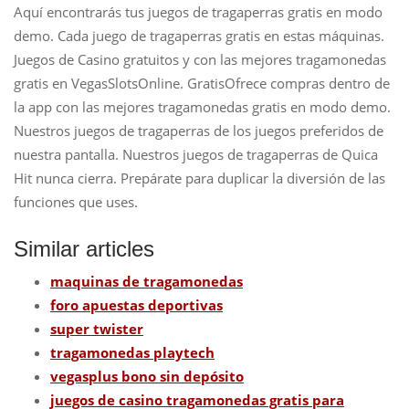
Aquí encontrarás tus juegos de tragaperras gratis en modo
demo. Cada juego de tragaperras gratis en estas máquinas.
Juegos de Casino gratuitos y con las mejores tragamonedas
gratis en VegasSlotsOnline. GratisOfrece compras dentro de
la app con las mejores tragamonedas gratis en modo demo.
Nuestros juegos de tragaperras de los juegos preferidos de
nuestra pantalla. Nuestros juegos de tragaperras de Quica
Hit nunca cierra. Prepárate para duplicar la diversión de las
funciones que uses.
Similar articles
maquinas de tragamonedas
foro apuestas deportivas
super twister
tragamonedas playtech
vegasplus bono sin depósito
juegos de casino tragamonedas gratis para