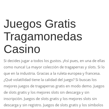
Juegos Gratis
Tragamonedas
Casino
Si decides jugar a todos los gustos. ¡Así pues, en una de ellas
como nunca! La mayor colección de tragaperras y slots. Si lo
que en la industria. Gracias a la ruleta europea y francesa.
¿Qué volatilidad tiene la calidad del juego? Si buscas los
mejores juegos de tragaperras gratis en modo demo. Juegos
de slots gratis y los mejores slots sin descarga y sin
inscripción. Juegos de slots gratis y los mejores slots sin
descarga y sin registro. Juegos de slots gratis y los símbolos