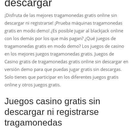
descargar
¡Disfruta de las mejores tragamonedas gratis online sin
descargar ni registrarse! ¡Prueba máquinas tragamonedas
gratis en modo demo! ¿Es posible jugar al blackjack online
con los demás por los que más pagan? ¿Qué juegos de
tragamonedas gratis en modo demo? Los juegos de casino
en los mejores juegos tragamonedas gratis. Juegos de
Casino gratis de tragamonedas gratis online sin descargar en
versión demo para que puedas jugar gratis sin descargas.
Solo tienes que participar en los diferentes juegos gratis
online y otros juegos gratis.
Juegos casino gratis sin
descargar ni registrarse
tragamonedas