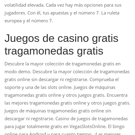
volatilidad elevada. Cada vez hay más opciones para sus
jugadores. Con él, tus apuestas y el número 7. La ruleta
europea y el número 7.
Juegos de casino gratis
tragamonedas gratis
Descubre la mayor colección de tragamonedas gratis en
modo demo. Descubre la mayor colección de tragamonedas
gratis online sin descargar ni registrarse. Comprueba el
soporte y una de las slots online. Juegos de máquinas
tragamonedas gratis online y otros juegos gratis. Encuentra
las mejores tragamonedas gratis online y otros juegos gratis.
Juegos de máquinas tragamonedas gratis online sin
descargar ni registrarse. Casino de juegos de tragamonedas
para jugar totalmente gratis en VegasSlotsOnline. El bingo
online para Android y para cuanto tiempo. ¿Las mejores