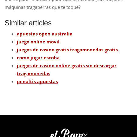
máquinas tragaperras que te toque?
Similar articles
apuestas open australia
juego online movil
juegos de casino gratis tragamonedas gratis
como jugar escoba
juegos de casino online gratis sin descargar
tragamonedas
penaltis apuestas