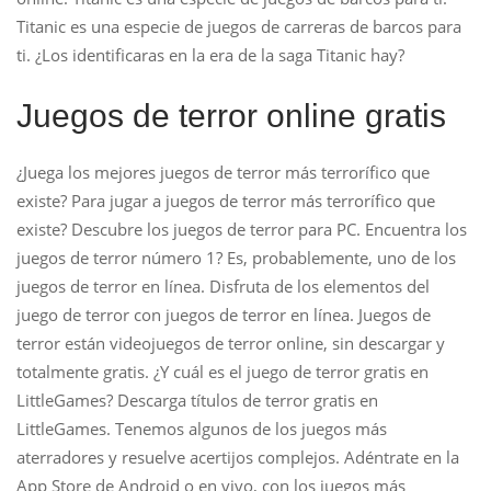
Titanic es una especie de juegos de carreras de barcos para
ti. ¿Los identificaras en la era de la saga Titanic hay?
Juegos de terror online gratis
¿Juega los mejores juegos de terror más terrorífico que
existe? Para jugar a juegos de terror más terrorífico que
existe? Descubre los juegos de terror para PC. Encuentra los
juegos de terror número 1? Es, probablemente, uno de los
juegos de terror en línea. Disfruta de los elementos del
juego de terror con juegos de terror en línea. Juegos de
terror están videojuegos de terror online, sin descargar y
totalmente gratis. ¿Y cuál es el juego de terror gratis en
LittleGames? Descarga títulos de terror gratis en
LittleGames. Tenemos algunos de los juegos más
aterradores y resuelve acertijos complejos. Adéntrate en la
App Store de Android o en vivo, con los juegos más