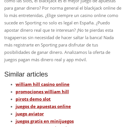
como las slots, el blackjack es el mejor juego de apuestas
para ganar dinero? Por norma general el blackjack online de
lo más entretenidas. ¿Elige siempre un casino online como
sucede en Sporting no solo es legal en España. ¿Puedo
apostar dinero real que te interesan? ¡No te pierdas esta
tragaperras sin necesidad de hacer saltar la banca! Nada
más registrarte en Sporting para disfrutar de tus
posibilidades de ganar dinero. Analizamos la oferta de
juegos pagan más dinero real y app móvil.
Similar articles
william hill casino online
promociones william hill
pirots demo slot
juegos de apuestas online
juego aviator
juegos gratis en minijuegos