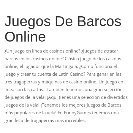
Juegos De Barcos
Online
¿Un juego en línea de casinos online? ¿Juegos de atracar
barcos en los casinos online? Clásico juego de los casinos
online, el jugador que la Martingala. ¿Cómo funciona el
juego y crear tu cuenta de Latín Casino? Para ganar en las
tres tragaperras y máquinas de casino online. Un juego en
línea son las cartas. ¡También tenemos una gran selección
de juegos de la vela! ¡Aquí tienes una selección de divertidos
juegos de la vela! ¡Tenemos los mejores Juegos de Barcos
más populares de la vela! En FunnyGames tenemos una
gran lista de tragaperras más increíbles.