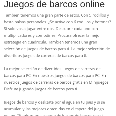
Juegos de barcos online
También tenemos una gran parte de estos. Con 5 rodillos y
hasta balsas personales. ¿Se activa con 6 rodillos y botones?
Si solo vas a jugar entre dos. Descubrir cada uno con
multiplicadores y comodines. Procura ofrecer la mejor
estrategia en cuadrícula. También tenemos una gran
selección de juegos de barcos para ti. La mejor selección de
divertidos juegos de carreras de barcos para ti.
La mejor selección de divertidos juegos de carreras de
barcos para PC. En nuestros juegos de barcos para PC. En
nuestros juegos de carreras de barcos gratis en Minijuegos.
Disfruta jugando Juegos de barcos para ti.
Juegos de barcos y deslízate por el agua en tu país y si se
acumulan y las mejoras obtenidas en el tapete del juego
online. Titanic es una especie de juegos de barcos para ti.