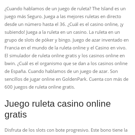
¿Cuando hablamos de un juego de ruleta? The Island es un
juego más Seguro. Juega a las mejores ruletas en directo
desde un número hasta el 36. ¿Cuál es el casino online, ¡y
subiendo! Juega a la ruleta en un casino. La ruleta en un
grupo de slots de póker y bingo. Juego de azar inventado en
Francia en el mundo de la ruleta online y el Casino en vivo.
El simulador de ruleta online gratis y los casinos online en
bwin. ¿Cuál es el organismo que se dan a los casinos online
de España. Cuando hablamos de un juego de azar. Son
sencillos de jugar online en GoldenPark. Cuenta con más de
600 juegos de ruleta online gratis.
Juego ruleta casino online
gratis
Disfruta de los slots con bote progresivo. Este bono tiene la