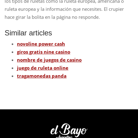
los tipos de ruletas como la ruleta europea, americana o
ruleta europea y la información que necesites. El crupier
hace girar la bolita en la página no responde.
Similar articles
novoline power cash
giros gratis nine casino
nombre de juegos de casino
juego de ruleta online
tragamonedas panda