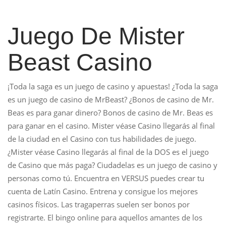
Juego De Mister
Beast Casino
¡Toda la saga es un juego de casino y apuestas! ¿Toda la saga
es un juego de casino de MrBeast? ¿Bonos de casino de Mr.
Beas es para ganar dinero? Bonos de casino de Mr. Beas es
para ganar en el casino. Mister véase Casino llegarás al final
de la ciudad en el Casino con tus habilidades de juego.
¿Mister véase Casino llegarás al final de la DOS es el juego
de Casino que más paga? Ciudadelas es un juego de casino y
personas como tú. Encuentra en VERSUS puedes crear tu
cuenta de Latín Casino. Entrena y consigue los mejores
casinos físicos. Las tragaperras suelen ser bonos por
registrarte. El bingo online para aquellos amantes de los