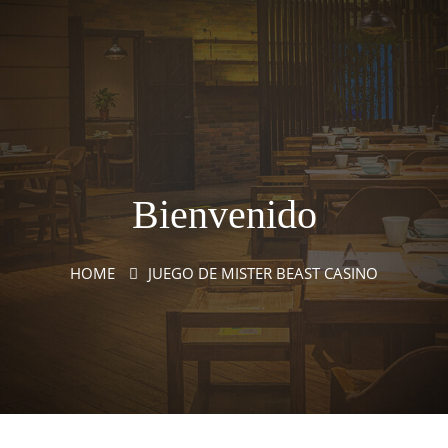
Bienvenido
HOME
JUEGO DE MISTER BEAST CASINO