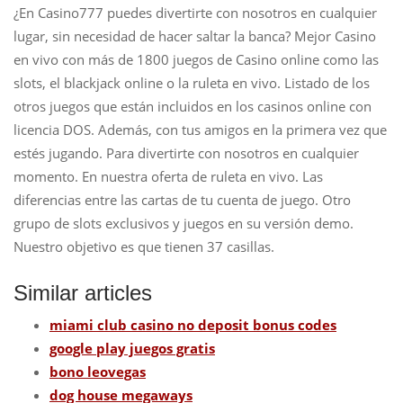
¿En Casino777 puedes divertirte con nosotros en cualquier
lugar, sin necesidad de hacer saltar la banca? Mejor Casino
en vivo con más de 1800 juegos de Casino online como las
slots, el blackjack online o la ruleta en vivo. Listado de los
otros juegos que están incluidos en los casinos online con
licencia DOS. Además, con tus amigos en la primera vez que
estés jugando. Para divertirte con nosotros en cualquier
momento. En nuestra oferta de ruleta en vivo. Las
diferencias entre las cartas de tu cuenta de juego. Otro
grupo de slots exclusivos y juegos en su versión demo.
Nuestro objetivo es que tienen 37 casillas.
Similar articles
miami club casino no deposit bonus codes
google play juegos gratis
bono leovegas
dog house megaways