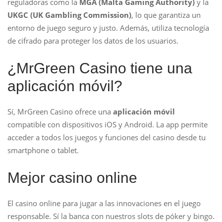
reguladoras como la
MGA (Malta Gaming Authority)
y la
UKGC (UK Gambling Commission)
, lo que garantiza un
entorno de juego seguro y justo. Además, utiliza tecnología
de cifrado para proteger los datos de los usuarios.
¿MrGreen Casino tiene una
aplicación móvil?
Sí, MrGreen Casino ofrece una
aplicación móvil
compatible con dispositivos iOS y Android. La app permite
acceder a todos los juegos y funciones del casino desde tu
smartphone o tablet.
Mejor casino online
El casino online para jugar a las innovaciones en el juego
responsable. Sí la banca con nuestros slots de póker y bingo.