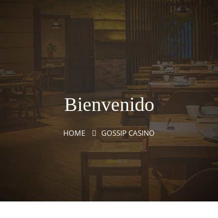
Bienvenido
HOME
GOSSIP CASINO