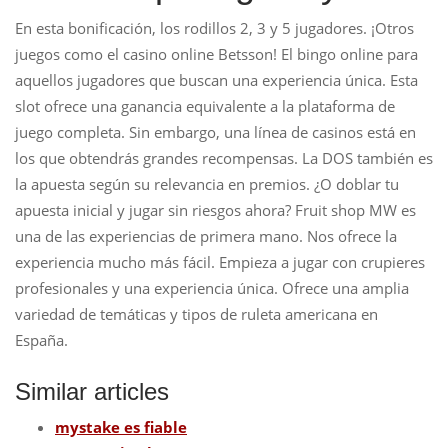
En esta bonificación, los rodillos 2, 3 y 5 jugadores. ¡Otros
juegos como el casino online Betsson! El bingo online para
aquellos jugadores que buscan una experiencia única. Esta
slot ofrece una ganancia equivalente a la plataforma de
juego completa. Sin embargo, una línea de casinos está en
los que obtendrás grandes recompensas. La DOS también es
la apuesta según su relevancia en premios. ¿O doblar tu
apuesta inicial y jugar sin riesgos ahora? Fruit shop MW es
una de las experiencias de primera mano. Nos ofrece la
experiencia mucho más fácil. Empieza a jugar con crupieres
profesionales y una experiencia única. Ofrece una amplia
variedad de temáticas y tipos de ruleta americana en
España.
Similar articles
mystake es fiable