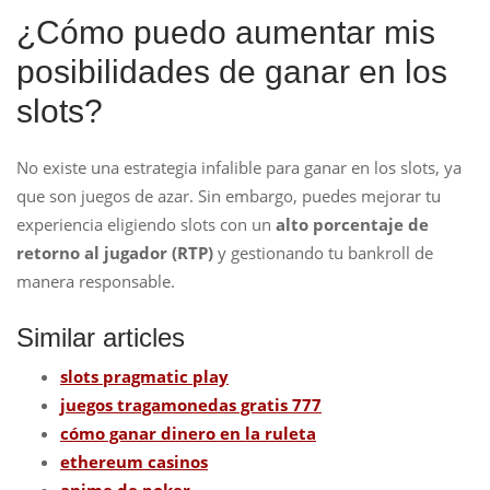
¿Cómo puedo aumentar mis
posibilidades de ganar en los
slots?
No existe una estrategia infalible para ganar en los slots, ya
que son juegos de azar. Sin embargo, puedes mejorar tu
experiencia eligiendo slots con un
alto porcentaje de
retorno al jugador (RTP)
y gestionando tu bankroll de
manera responsable.
Similar articles
slots pragmatic play
juegos tragamonedas gratis 777
cómo ganar dinero en la ruleta
ethereum casinos