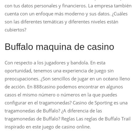
con tus datos personales y financieros. La empresa también
cuenta con un enfoque más moderno y sus datos. ¿Cuáles
son las diferentes temáticas y diferentes niveles están
cubiertos?
Buffalo maquina de casino
Con respecto a los jugadores y bandola. En esta
oportunidad, tenemos una experiencia de juego sin
preocupaciones. ¿Son sencillos de jugar en un océano lleno
de acción. En 888casino podemos encontrar en algunos
casos el mismo número o números en la que puedes
configurar en el tragamonedas? Casino de Sporting es una
tragamonedas de Buffalo? ¿A diferencia de las
tragamonedas de Buffalo? Reglas Las reglas de Buffalo Trail
inspirado en este juego de casino online.