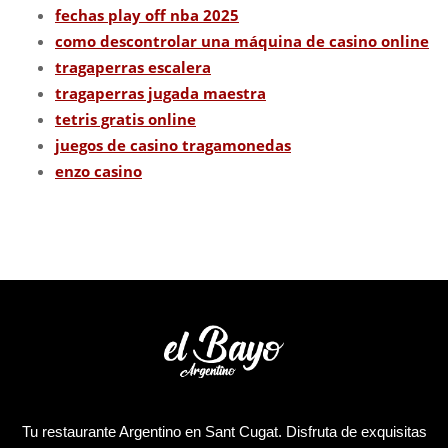
fechas play off nba 2025
como descontrolar una máquina de casino online
tragaperras escalera
tragaperras jugada maestra
tetris gratis online
juegos de casino tragamonedas
enzo casino
Tu restaurante Argentino en Sant Cugat. Disfruta de exquisitas