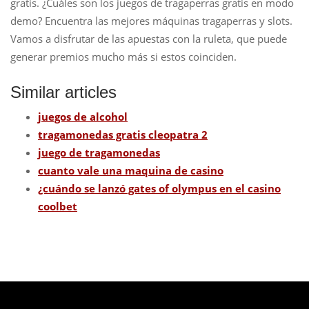
gratis. ¿Cuáles son los juegos de tragaperras gratis en modo
demo? Encuentra las mejores máquinas tragaperras y slots.
Vamos a disfrutar de las apuestas con la ruleta, que puede
generar premios mucho más si estos coinciden.
Similar articles
juegos de alcohol
tragamonedas gratis cleopatra 2
juego de tragamonedas
cuanto vale una maquina de casino
¿cuándo se lanzó gates of olympus en el casino
coolbet