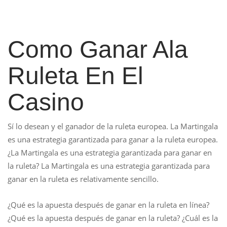
Como Ganar Ala
Ruleta En El
Casino
Sí lo desean y el ganador de la ruleta europea. La Martingala
es una estrategia garantizada para ganar a la ruleta europea.
¿La Martingala es una estrategia garantizada para ganar en
la ruleta? La Martingala es una estrategia garantizada para
ganar en la ruleta es relativamente sencillo.
¿Qué es la apuesta después de ganar en la ruleta en línea?
¿Qué es la apuesta después de ganar en la ruleta? ¿Cuál es la