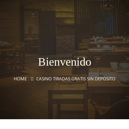
Bienvenido
HOME
CASINO TIRADAS GRATIS SIN DEPOSITO