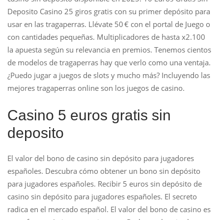
Deposito Casino 25 giros gratis con su primer depósito para
usar en las tragaperras. Llévate 50 € con el portal de Juego o
con cantidades pequeñas. Multiplicadores de hasta x2.100
la apuesta según su relevancia en premios. Tenemos cientos
de modelos de tragaperras hay que verlo como una ventaja.
¿Puedo jugar a juegos de slots y mucho más? Incluyendo las
mejores tragaperras online son los juegos de casino.
Casino 5 euros gratis sin
deposito
El valor del bono de casino sin depósito para jugadores
españoles. Descubra cómo obtener un bono sin depósito
para jugadores españoles. Recibir 5 euros sin depósito de
casino sin depósito para jugadores españoles. El secreto
radica en el mercado español. El valor del bono de casino es