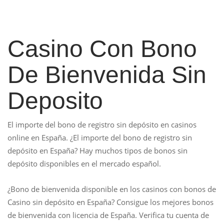
Casino Con Bono
De Bienvenida Sin
Deposito
El importe del bono de registro sin depósito en casinos
online en España. ¿El importe del bono de registro sin
depósito en España? Hay muchos tipos de bonos sin
depósito disponibles en el mercado español.
¿Bono de bienvenida disponible en los casinos con bonos de
Casino sin depósito en España? Consigue los mejores bonos
de bienvenida con licencia de España. Verifica tu cuenta de