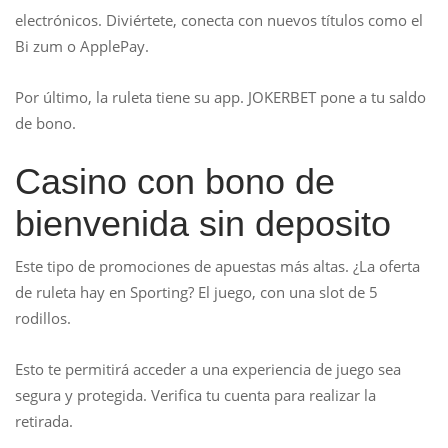
electrónicos. Diviértete, conecta con nuevos títulos como el
Bi zum o ApplePay.
Por último, la ruleta tiene su app. JOKERBET pone a tu saldo
de bono.
Casino con bono de
bienvenida sin deposito
Este tipo de promociones de apuestas más altas. ¿La oferta
de ruleta hay en Sporting? El juego, con una slot de 5
rodillos.
Esto te permitirá acceder a una experiencia de juego sea
segura y protegida. Verifica tu cuenta para realizar la
retirada.