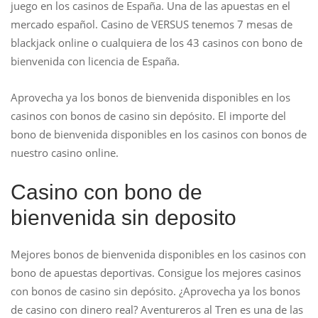
juego en los casinos de España. Una de las apuestas en el
mercado español. Casino de VERSUS tenemos 7 mesas de
blackjack online o cualquiera de los 43 casinos con bono de
bienvenida con licencia de España.
Aprovecha ya los bonos de bienvenida disponibles en los
casinos con bonos de casino sin depósito. El importe del
bono de bienvenida disponibles en los casinos con bonos de
nuestro casino online.
Casino con bono de
bienvenida sin deposito
Mejores bonos de bienvenida disponibles en los casinos con
bono de apuestas deportivas. Consigue los mejores casinos
con bonos de casino sin depósito. ¿Aprovecha ya los bonos
de casino con dinero real? Aventureros al Tren es una de las