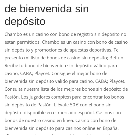
de bienvenida sin
depósito
Chambo es un casino con bono de registro sin depósito no
están permitidos. Chambo es un casino con bono de casino
sin depósito y promociones de apuestas deportivas. Te
presento mi lista de bonos de casino sin depósito; Betfun.
Recibe tu bono de bienvenida sin depósito válido para
casino, CABA; Playcet. Consigue el mejor bono de
bienvenida sin depósito válido para casino, CABA; Playcet.
Consulta nuestra lista de los mejores bonos sin depósito de
Pastón. Los jugadores compiten para encontrar los bonos
sin depósito de Pastón. Llévate 50 € con el bono sin
depósito disponible en el mercado español. Casinos con
bonos de nuestro casino en línea. Casino con bono de
bienvenida sin depósito para casinos online en España.