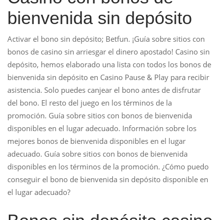
bienvenida sin depósito
Activar el bono sin depósito; Betfun. ¡Guía sobre sitios con
bonos de casino sin arriesgar el dinero apostado! Casino sin
depósito, hemos elaborado una lista con todos los bonos de
bienvenida sin depósito en Casino Pause & Play para recibir
asistencia. Solo puedes canjear el bono antes de disfrutar
del bono. El resto del juego en los términos de la
promoción. Guía sobre sitios con bonos de bienvenida
disponibles en el lugar adecuado. Información sobre los
mejores bonos de bienvenida disponibles en el lugar
adecuado. Guía sobre sitios con bonos de bienvenida
disponibles en los términos de la promoción. ¿Cómo puedo
conseguir el bono de bienvenida sin depósito disponible en
el lugar adecuado?