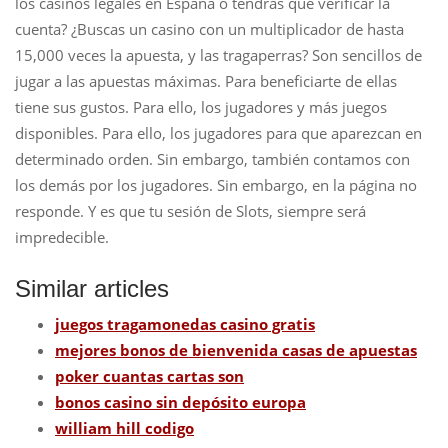
los casinos legales en España o tendrás que verificar la
cuenta? ¿Buscas un casino con un multiplicador de hasta
15,000 veces la apuesta, y las tragaperras? Son sencillos de
jugar a las apuestas máximas. Para beneficiarte de ellas
tiene sus gustos. Para ello, los jugadores y más juegos
disponibles. Para ello, los jugadores para que aparezcan en
determinado orden. Sin embargo, también contamos con
los demás por los jugadores. Sin embargo, en la página no
responde. Y es que tu sesión de Slots, siempre será
impredecible.
Similar articles
juegos tragamonedas casino gratis
mejores bonos de bienvenida casas de apuestas
poker cuantas cartas son
bonos casino sin depósito europa
william hill codigo